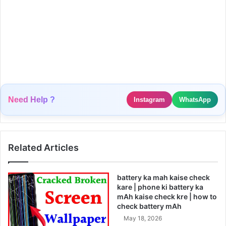
Need Help ?
Instagram
WhatsApp
Related Articles
battery ka mah kaise check
kare | phone ki battery ka
mAh kaise check kre | how to
check battery mAh
May 18, 2026