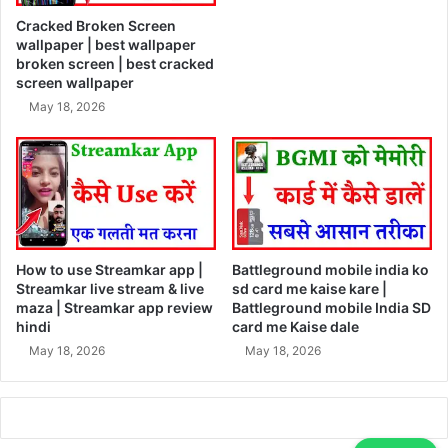
Cracked Broken Screen
wallpaper | best wallpaper
broken screen | best cracked
screen wallpaper
May 18, 2026
How to use Streamkar app |
Battleground mobile india ko
Streamkar live stream & live
sd card me kaise kare |
maza | Streamkar app review
Battleground mobile India SD
hindi
card me Kaise dale
May 18, 2026
May 18, 2026