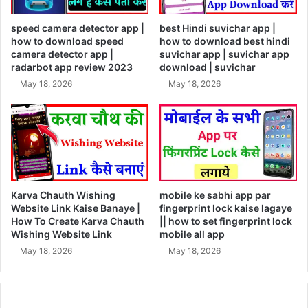
speed camera detector app |
best Hindi suvichar app |
how to download speed
how to download best hindi
camera detector app |
suvichar app | suvichar app
radarbot app review 2023
download | suvichar
May 18, 2026
May 18, 2026
Karva Chauth Wishing
mobile ke sabhi app par
Website Link Kaise Banaye |
fingerprint lock kaise lagaye
How To Create Karva Chauth
|| how to set fingerprint lock
Wishing Website Link
mobile all app
May 18, 2026
May 18, 2026