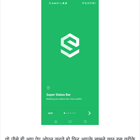
तो जैसे ही आप ऐप ओपन करते हो फिर आपके सामने कुछ इस तरीके