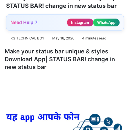
STATUS BAR! change in new status bar
Need Help ?
Instagram
WhatsApp
RG TECHNICAL BOY
May 18, 2026
4 minutes read
Make your status bar unique & styles
Download App| STATUS BAR! change in
new status bar