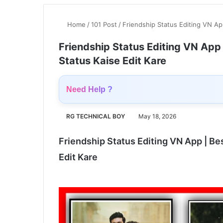
Home
/
101 Post
/
Friendship Status Editing VN App
Friendship Status Editing VN App |
Status Kaise Edit Kare
Need Help ?
RG TECHNICAL BOY
May 18, 2026
Friendship Status Editing VN App | Bes
Edit Kare