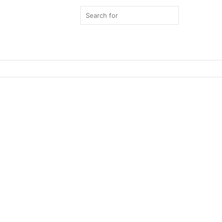
Search
for
Switch
skin