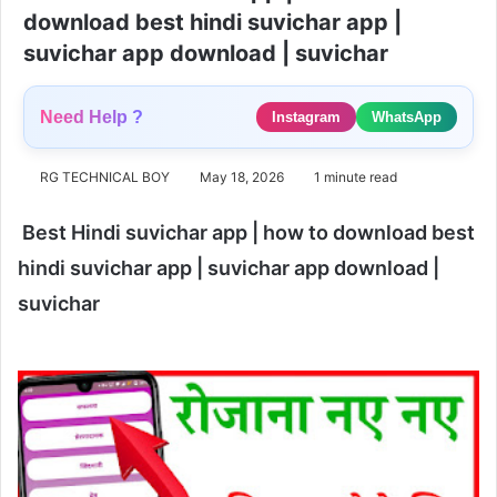
download best hindi suvichar app |
suvichar app download | suvichar
Need Help ?
Instagram
WhatsApp
RG TECHNICAL BOY
May 18, 2026
1 minute read
Best Hindi suvichar app | how to download best
hindi suvichar app | suvichar app download |
suvichar