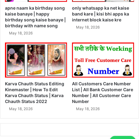
apne naam ka birthday song
only whatsapp ka net kaise
kaise banaye | happy
band kare | kisi bhi apps ka
birthday song kaise banaye |
internet block kaise kre
birthday with name song
May 18, 2026
May 18, 2026
Karva Chauth Status Editing
All Customers Care Number
Kinemaster | How To Edit
List | All Bank Customer Care
Karva Chauth Status | Karva
Number | All Customer Care
Chauth Status 2022
Number
May 18, 2026
May 18, 2026