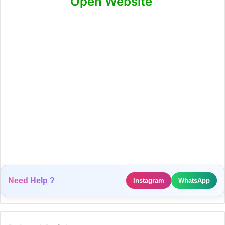
Open Website
Need Help ?
Instagram
WhatsApp