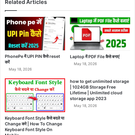
Related Articles
PhonePe में UPI PIN कैसे reset
Laptop में PDF File कैसे बनाएं
करें
May 18, 2026
May 18, 2026
how to get unlimited storage
| 1024GB Storage Free
Lifetime | Unlimited cloud
storage app 2023
May 18, 2026
Keyboard Font Style कैसे बदले या
Change करे | How To Change
Keyboard Font Style On