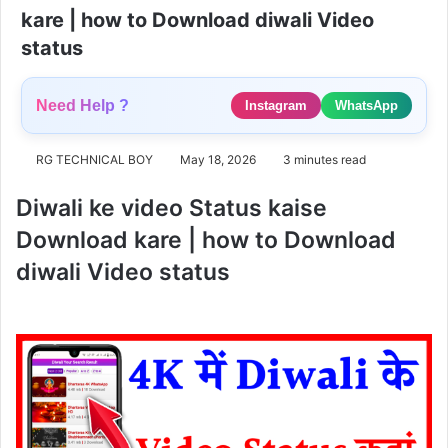
kare | how to Download diwali Video
status
Need Help ?
Instagram
WhatsApp
RG TECHNICAL BOY
May 18, 2026
3 minutes read
Diwali ke video Status kaise
Download kare | how to Download
diwali Video status