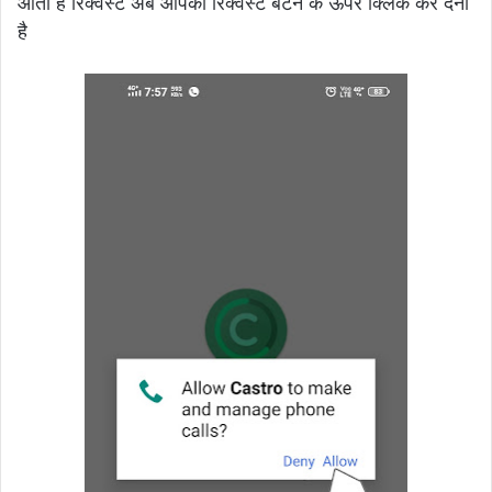
आता है रिक्वेस्ट अब आपको रिक्वेस्ट बटन के ऊपर क्लिक कर देना
है