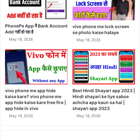
PhonePe App में Bank Account
vivo phone me lock screen
Add नहीं हो रहा है
se photo kaise hataye
May 18, 2026
May 18, 2026
Best Hindi Shayari app 2023 |
vivo phone me app hide
Hindi shayari ke liye sabse
kaise kare? vivo phone me
achcha app kaun sa hai |
app hide kaise kare free fire |
shayari app 2023
app hide in vivo
May 18, 2026
May 18, 2026