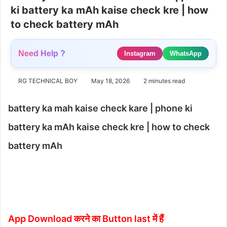
ki battery ka mAh kaise check kre | how
to check battery mAh
Need Help ?
Instagram
WhatsApp
RG TECHNICAL BOY
May 18, 2026
2 minutes read
battery ka mah kaise check kare | phone ki
battery ka mAh kaise check kre | how to check
battery mAh
App Download करने का Button last में हैं